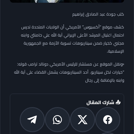
كتب جودة عبد الصادق إبراهيم
كشف موقع “أكسيوس” الأمريكي أن الولايات المتحدة تدرس
احتمال اغتيال المرشد الأعلى الإيراني آية الله علي خامنئي وابنه
مجتبي كخيار ضمن سيناريوهات تسوية الأزمة مع الجمهورية
الإسلامية.
▫️ونقل الموقع عن مستشار للرئيس الأمريكي دونالد ترامب قوله:
“خيارات لكل سيناريو. أحد السيناريوهات يشمل القضاء على آية الله
وابنه بالإضافة إلى رجال
📤 شارك المقال