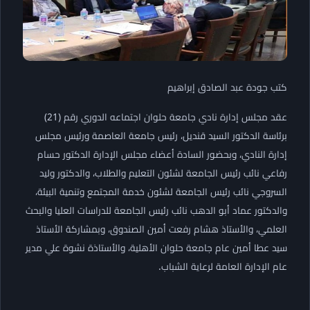
كتب جودة عبد الصادق إبراهيم
​عقد مجلس إدارة نادي جامعة حلوان اجتماعه الدوري رقم (21)
برئاسة الدكتور السيد قنديل، رئيس جامعة العاصمة ورئيس مجلس
إدارة النادي، وبحضور السادة أعضاء مجلس الإدارة الدكتور حسام
رفاعي نائب رئيس الجامعة لشئون التعليم والطلاب، والدكتور وليد
السروجي نائب رئيس الجامعة لشئون خدمة المجتمع وتنمية البيئة،
والدكتور عماد أبو الدهب نائب رئيس الجامعة للدراسات العليا والبحث
العلمي، والأستاذ هشام رفعت أمين الصندوق، وبمشاركة الأستاذ
سيد عطا أمين عام جامعة حلوان الأهلية، والأستاذة نشوة علي مدير
عام الإدارة العامة لرعاية الشباب.