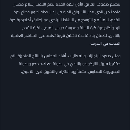
بتدعيم صفوف الفريق الأول لكرة القدم بضم اللاعب إسلام محسن
قادماً من نادي مصر للأسواق الحرة في إطار خطة تطوير قطاع كرة
القدم، تزامناً مع التوسع في النشاط الرياضي عبر إطلاق أكاديمية كرة
اليد وأكاديمية كرة السلة ومدرسة حراس المرمى لكرة القدم
بالنادى، لضمان بناء قاعدة ناشئين قوية تعتمد على المناهج العلمية
الحديثة في التدريب.
​وعلى صعيد الإنجازات والفعاليات، أشاد المجلس بالنتائج المتميزة التي
حققها فريق التايكوندو بالنادي في بطولة معاهد مصر وبطولة
الجمهورية للمدارس، مثمناً روح الالتزام والتفوق لدى اللاعبين.