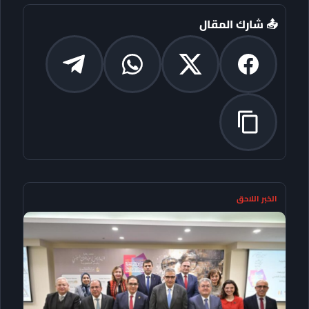
📤 شارك المقال
الخبر اللاحق