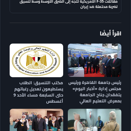
مقاتلات F-35 الأمريكية تتجه إلى الشرق الأوسط وسط تنسيق
لضربة محتملة ضد إيران
اقرأ أيضًا
رئيس جامعة القاهرة ورئيس
مكتب التنسيق: الطلاب
مجلس إدارة «أخبار اليوم»
يستطيعون تعديل رغباتهم
يتفقدان جناح الجامعة
حتى السابعة مساء الأحد 9
بمعرض التعليم العالي
أغسطس