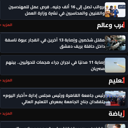
برواتب تصل إلى 16 ألف جنيه.. فرص عمل للمهندسين
والفنيين والمحاسبين في نشرة وزارة العمل
عرب وعالم
المزيد ‹
مقتل شخصين وإصابة 13 آخرين في انفجار عبوة ناسفة
داخل حافلة بريف دمشق
إصابة 11 مدنيًا في نجران جراء هجمات للحوثيين.. بينهم
مصريان
تعليم
المزيد ‹
رئيس جامعة القاهرة ورئيس مجلس إدارة «أخبار اليوم»
يتفقدان جناح الجامعة بمعرض التعليم العالي
رياضة
المزيد ‹