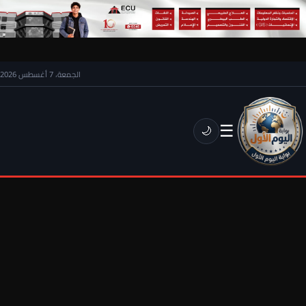
الجمعة، 7 أغسطس 2026
☰
🌙