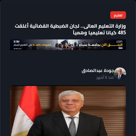
تعليم
وزارة التعليم العالى.. لجان الضبطية القضائية أغلقت
485 كيانا تعليميا وهمياً
جودة عبدالصادق
منذ 6 أشهر