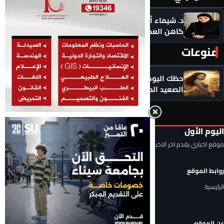
د. شيماء أحمدين تكتب .. حين يصبح الذكاء الاصطناعي
كاهن العصر: هل نستبدل التأمل بالاستهلاك؟
منوعات
المزيد ‹
حظك اليوم الأحد 9 أغسطس 2026.. توقعات الأبراج على
الصعيد المهني والعاطفي
اليوم الأول
موقع اخباري يقدم اخر الاخبار المحلية والعربية والعالمية
روابط الموقع
الرئيسية
عن الموقع