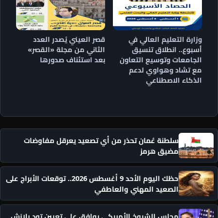
وزارة التعليم العالي في
قصر العيني يُصدر العدد
أسبوع.. انطلاق تنسيق
الثاني من مجلة «القصر»
الجامعات وتوسيع التعاون
بعد استئناف صدورها
مع تشاد وهواوي لدعم
الذكاء الاصطناعي
سلطنة عُمان تحذر من أي تصعيد يعرقل مفاوضات
مضيق هرمز
حظك اليوم الأحد 9 أغسطس 2026.. توقعات الأبراج على
الصعيد المهني والعاطفي
مجلس الشيوخ الأمريكي يوافق على تعيين تود بلانش