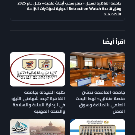
جامعة القاهرة تسجل «صفر سحب أبحاث علمية» خلال عام 2025
وفق قاعدة Retraction Watch الدولية لمؤشرات النزاهة
الأكاديمية
اقرأ أيضًا
جامعة العاصمة تدشن
كلية الصيدلة بجامعة
منصة «تلاقي» لربط البحث
القاهرة تجدد شهادتي الأيزو
العلمي بالصناعة وسوق
في الإدارة البيئية والسلامة
العمل
والصحة المهنية