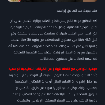
كتب جودة عبد الصادق إبراهيم
أكد الدكتور جودة غانم رئيس قطاع التعليم بوزارة التعليم العالى، أن
لجان الضبطية القضائية تواصل ملاحقة الكيانات التعليمية الوهمية
التي تدعى منح الطلاب شهادات معتمدة على عكس الحقيقة، وتم
غلق 485 كيانا على مستوى المحافظات من بينهم 50 كيانا تعليميا
وهميا خلال عام 2025، وذلك بعد مخاطبة الجهات المختصة، كما أنه
بالتنسيق مع وزارة العدل تم زيادة أعضاء لجنة الضبطية القضائية
لمداهمة الكيانات على مستوى المحافظات.
كيفية التواصل مع اللجنة للإبلاغ عن الكيانات التعليمية الوهمية
وأكد الدكتور جودة غانم، لـ”اليوم السابع”، أن التواصل مع اللجنة يتم
من خلال إبلاغ وزارة التعليم العالى أو بوابة الشكاوى الحكومية
بمجلس الوزراء، وكل ما يرد للوزارة سواء عن طريق الفاكس أو
الايميل المخصص لتلقى البلاغات فضلا عن جهود المكتب الإعلامى
برئاسة الدكتور عادل عبد الغفار المستشار الإعلامى والمتحدث