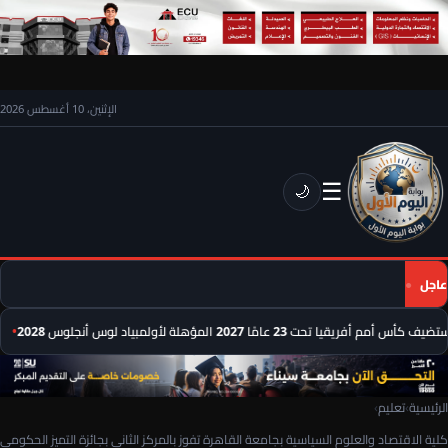
الإثنين، 10 أغسطس 2026
☰
🌙
عاجل
م أفريقيا تحت 23 عامًا 2027 المؤهلة لأولمبياد لوس أنجلوس 2028
حظك اليوم
الرئيسية
›
تعليم
›
كلية الاقتصاد والعلوم السياسية بجامعة القاهرة تفوز بالمركز الثاني بجائزة التميز الحكومي