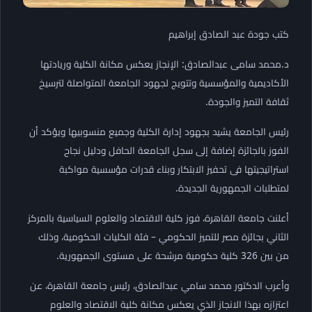
كتب جودة عبد الصادق إبراهيم
د.محمد سامى عبدالصادق: الإنجاز يعكس مكانة الكلية وريادتها
الأكاديمية والمؤسسية وتتويج لجهود الجامعة المتواصلة لترسيخ
ثقافة التميز والجودة.
رئيس الجامعة يشيد بجهود إدارة الكلية وجميع منسوبيها ويؤكد أن
الفوز بالجائزة إضافة إلى سجل الجامعة الحافل ودليل نجاح
استراتيجيتها فى تحفيز الابتكار وبناء قدرات مؤسسية مواكبة
لمتطلبات الجمهورية الجديدة.
أعلنت جامعة القاهرة، فوز كلية الاقتصاد والعلوم السياسية بالمركز
الثاني بجائزة مصر للتميز الحكومي – فئة الكليات الحكومية، وذلك
من بين 326 كلية حكومية مرشحة على مستوى الجمهورية.
وأعرب الدكتور محمد سامي عبدالصادق، رئيس جامعة القاهرة، عن
اعتزازه بهذا الانجاز الذي يعكس مكانة كلية الاقتصاد والعلوم