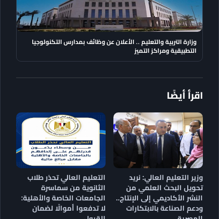
وزارة التربية والتعليم .. الأعلان عن وظائف بمدارس التكنولوجيا
التطبيقية ومراكز التميز
اقرأ أيضًا
وزير التعليم العالي: نريد
التعليم العالي تحذر طلاب
تحويل البحث العلمي من
الثانوية من سماسرة
النشر الأكاديمي إلى الإنتاج..
الجامعات الخاصة والأهلية:
ودعم الصناعة بالابتكارات
لا تدفعوا أموالًا لضمان
المصرية
القبول