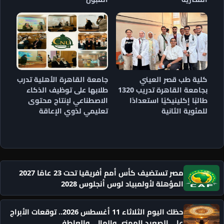
كلية طب قصر العيني
جامعة القاهرة الأهلية تدرب
بجامعة القاهرة تدريب 1320
طلابها على توظيف الذكاء
طالبًا إكلينيكيًا استعدادًا
الاصطناعي لإنتاج محتوى
للمئوية الثانية
تعليمي لذوي الإعاقة
مصر تستضيف كأس أمم أفريقيا تحت 23 عامًا 2027
المؤهلة لأولمبياد لوس أنجلوس 2028
حظك اليوم الثلاثاء 11 أغسطس 2026.. توقعات الأبراج
على الصعيد المهني والمالي والعاطفي