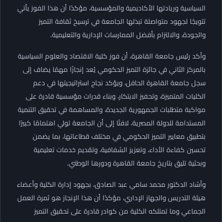
السياسية وريادتها الأكاديمية والمؤسسية، مؤكدًا أن هذا الفوز يأتي
تتويجًا لجهود متواصلة تبذلها الجامعة في ترسيخ ثقافة التميز
والجودة، والالتزام بأفضل الممارسات الإدارية والتعليمية.
وأكد رئيس جامعة القاهرة، أن فوز كلية الاقتصاد والعلوم السياسية
بالمركز الثاني في جائزة التميز الحكومي يُعد إنجازًا مهمًا يضاف إلى
سجل جامعة القاهرة الحافل، ويؤكد نجاح استراتيجيتها في دعم
الكليات المتميزة، وتحفيز الابتكار، وبناء قدرات مؤسسية قادرة على
مواكبة متطلبات الجمهورية الجديدة، والمساهمة في تحقيق التنمية
المستدامة للدولة المصرية، لافتًا إلى أن الجامعة تولي اهتمامًا كبيرًا
بتطبيق معايير التميز الحكومي في مختلف قطاعاتها، بما يضمن
تحسين كفاءة الأداء، وتعزيز الشفافية، وتقديم خدمات تعليمية
وبحثية تليق بتاريخ جامعة القاهرة ودورها الوطني.
وأشاد الدكتور محمد سامي عبد الصادق، بجهود إدارة الكلية وأعضاء
هيئة التدريس والجهاز الإداري، مؤكدًا أن هذا الإنجاز هو ثمرة العمل
الجماعي وما تمتلكه الكلية من كوادر قادرة على تحقيق التميز