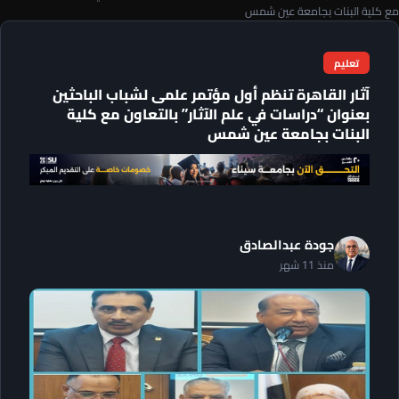
مع كلية البنات بجامعة عين شمس
تعليم
آثار القاهرة تنظم أول مؤتمر علمى لشباب الباحثين
بعنوان “دراسات في علم الآثار” بالتعاون مع كلية
البنات بجامعة عين شمس
جودة عبدالصادق
منذ 11 شهر