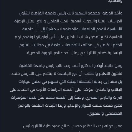
والطلاب.
وأكد الدكتور محمود السعيد نائب رئيس جامعة القاهرة لشئون
الدراسات العليا والبحوث، أهمية البحث العلمي والذي يمثل الركيزة
الأساسية لتقدم الجامعات والمجتمعات، مشيرًا إلى أن جامعة
القاهرة تضع تمكين شباب الباحثين على رأس أولوياتها وتقدم لهم
الدعم الكامل في مختلف التخصصات، خاصة في مجالات العلوم
الإنسانية كعلم الآثار الذي يمثل أحد عناصر الهوية المصرية.
ومن جانبه، أوضح الدكتور أحمد رجب نائب رئيس جامعة القاهرة
لشئون التعليم والطلاب، أن دور الجامعة لا يقتصر على التدريس فقط،
بل يمتد إلى رعاية الأنشطة البحثية التي تسهم في صقل مهارات
الطلاب والباحثين، مؤكدًا على أهمية الدراسات الأثرية في الحفاظ على
التراث والتاريخ المصري، ولافتًا إلى أهمية تنظيم مثل هذه المؤتمرات
لخلق منصة علمية للحوار والإبداع، وربط الأبحاث العلمية بالواقع
المجتمعي والتنموي.
ومن جهته، رحب الدكتور محسن صالح عميد كلية الآثار ورئيس