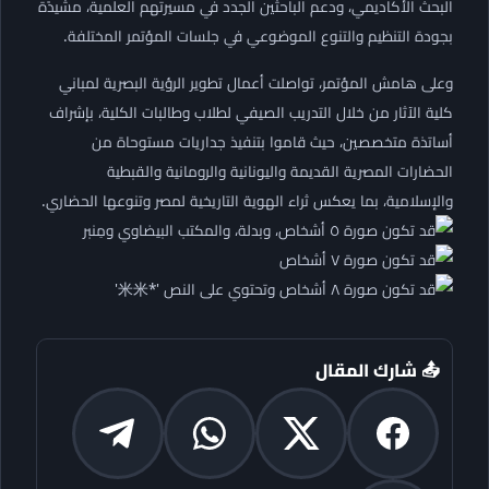
البحث الأكاديمي، ودعم الباحثين الجدد في مسيرتهم العلمية، مشيدًة
بجودة التنظيم والتنوع الموضوعي في جلسات المؤتمر المختلفة.
وعلى هامش المؤتمر، تواصلت أعمال تطوير الرؤية البصرية لمباني
كلية الآثار من خلال التدريب الصيفي لطلاب وطالبات الكلية، بإشراف
أساتذة متخصصين، حيث قاموا بتنفيذ جداريات مستوحاة من
الحضارات المصرية القديمة واليونانية والرومانية والقبطية
والإسلامية، بما يعكس ثراء الهوية التاريخية لمصر وتنوعها الحضاري.
📤 شارك المقال