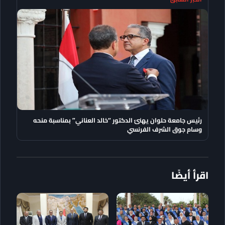
رئيس جامعة حلوان يهنئ الدكتور “خالد العناني” بمناسبة منحه
وسام جوق الشرف الفرنسي
اقرأ أيضًا