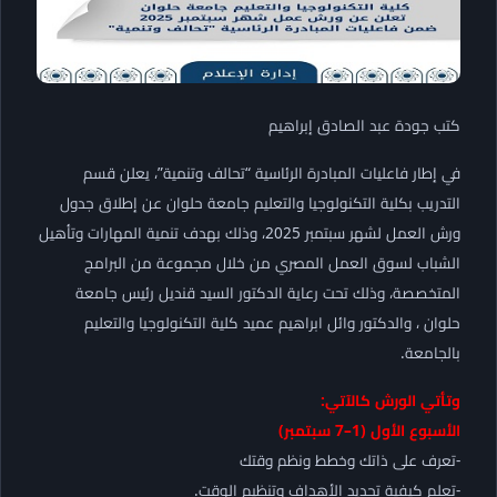
كتب جودة عبد الصادق إبراهيم
في إطار فاعليات المبادرة الرئاسية “تحالف وتنمية”، يعلن قسم
التدريب بكلية التكنولوجيا والتعليم جامعة حلوان عن إطلاق جدول
ورش العمل لشهر سبتمبر 2025، وذلك بهدف تنمية المهارات وتأهيل
الشباب لسوق العمل المصري من خلال مجموعة من البرامج
المتخصصة، وذلك تحت رعاية الدكتور السيد قنديل رئيس جامعة
حلوان ، والدكتور وائل ابراهيم عميد كلية التكنولوجيا والتعليم
بالجامعة.
وتأتي الورش كالآتي:
الأسبوع الأول (1–7 سبتمبر)
-تعرف على ذاتك وخطط ونظم وقتك
-تعلم كيفية تحديد الأهداف وتنظيم الوقت.