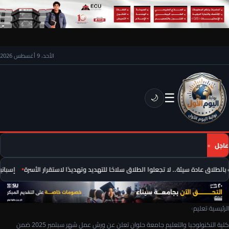
الأحد، 9 أغسطس 2026
☰
🌙
عاجل
لطلاق عادة سيئة.. لا تجعلوا الطلاق سلاحًا للتهديد وتهديدًا لاستقرار الأسرة
إسبانيا 
الرئيسية
›
تعليم
›
كلية التكنولوجيا والتعليم جامعة حلوان تعلن عن ورش عمل شهر سبتمبر 2025 ضمن