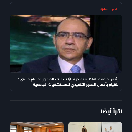
الخبر السابق
رئيس جامعة القاهرة يصدر قرارًا بتكليف الدكتور “حسام حسني”
للقيام بأعمال المدير التنفيذي للمستشفيات الجامعية
اقرأ أيضًا