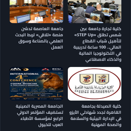
كلية تجارة جامعة عين
جامعة العاصمة تدشن
شمس تطلق «STEP Up»
منصة «تلاقي» لربط البحث
لتأهيل شباب القطاع
العلمي بالصناعة وسوق
المالي.. 100 ساعة تدريبية
العمل
في التكنولوجيا المالية
والذكاء الاصطناعي
كلية الصيدلة بجامعة
الجامعة المصرية الصينية
القاهرة تجدد شهادتي الأيزو
تستضيف المؤتمر الدولي
في الإدارة البيئية والسلامة
الرابع لمؤسسة الأطباء
والصحة المهنية
العرب للخيول