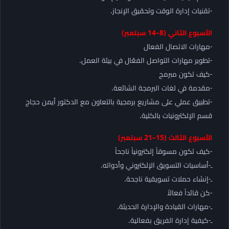
-تقنيات إدارة الوقت وتحقيق الإنجاز.
الأسبوع الثاني (8–14 سبتمبر)
-مهارات الاتصال الفعال
-تطوير مهارات التواصل الفعّال في بيئة العمل.
-كيف تكون مبرمج
-مقدمة في لغات البرمجة الشائعة.
-تطبيق عملي على مشاريع برمجية بالتعاون مع الدكتور أيمن حجاج
قسم الإلكترونيات بالكلية.
الأسبوع الثالث (15–21 سبتمبر)
-كيف تكون مسوقاً إلكترونياً ناجحاً
ـ-أساسيات التسويق الإلكتروني وأدواته.
ـ-إنشاء حملات تسويقية ناجحة.
-كن قائداً فعالاً
ـ-مهارات القيادة والإدارة الحديثة.
ـ-كيفية إدارة الفريق بفعالية.