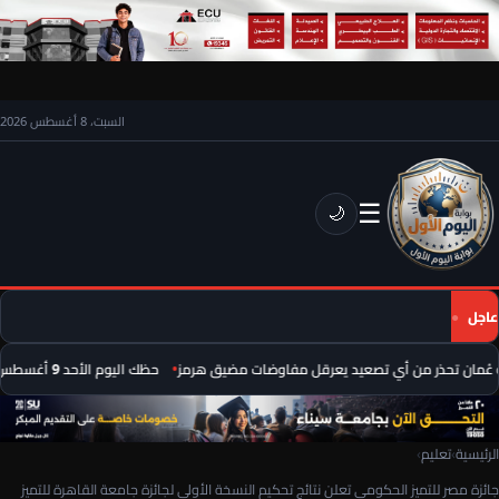
السبت، 8 أغسطس 2026
☰
🌙
عاجل
ُمان تحذر من أي تصعيد يعرقل مفاوضات مضيق هرمز
حظك اليوم الأحد 9 أغسطس 2026.. توقعات الأبراج على الصعيد المهني والعاطفي
الرئيسية
›
تعليم
›
جائزة مصر للتميز الحكومي تعلن نتائج تحكيم النسخة الأولى لجائزة جامعة القاهرة للتميز