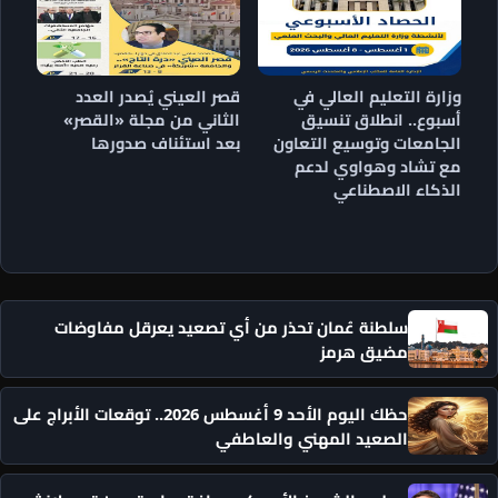
وزارة التعليم العالي في
قصر العيني يُصدر العدد
أسبوع.. انطلاق تنسيق
الثاني من مجلة «القصر»
الجامعات وتوسيع التعاون
بعد استئناف صدورها
مع تشاد وهواوي لدعم
الذكاء الاصطناعي
سلطنة عُمان تحذر من أي تصعيد يعرقل مفاوضات
مضيق هرمز
حظك اليوم الأحد 9 أغسطس 2026.. توقعات الأبراج على
الصعيد المهني والعاطفي