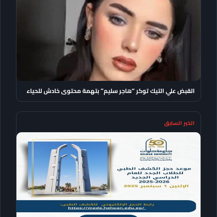
القبض علي التيك توكر “هاجر سليم” بتهمة محتوى خادش للحياء
الخبر السابق