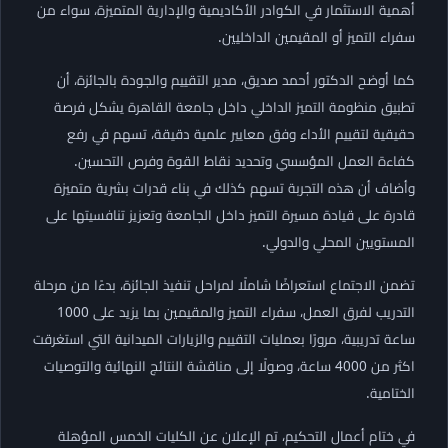
أهمية الاستثمار في الكوادر الأكاديمية والإدارية المتميزة، سواء من
سفراء التميز أو المقيمين الداخليين.
كما أوضح الدكتور أحمد صديق، مدير التقييم والجودة بالجائزة، أن
تطبيق منظومة التميز الداخلي داخل جامعة القاهرة يشكل فرصة
حقيقية لتقييم الأداء وفق معايير علمية دقيقة، تسهم في رفع
كفاءة العمل المؤسسي وتحديد نقاط القوة وفرص التحسين.
وأضاف أن هذه التجربة تسهم كذلك في بناء قدرات بشرية متميزة
قادرة على قيادة مسيرة التميز داخل الجامعة وتعزيز تنافسيتها على
المستويين المحلي والدولي.
تضمن الاجتماع استعراضًا شاملًا لمراحل تنفيذ الجائزة، بدءًا من مرحلة
التدريب لفرق العمل، سفراء التميز والمقيمين بما يزيد على 1000
ساعة تدريبية، مرورًا بعمليات التقييم والزيارات الميدانية التي استغرقت
اكثر من 4000 ساعة، وصولًا إلى مناقشة النتائج النهائية والتوصيات
الختامية.
في ختام أعمال التحكيم، تم الإعلان عن الكليات الخمس المؤهلة