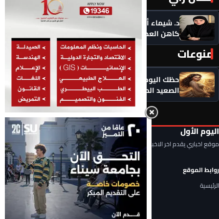
د. شيماء أحمدين تكتب .. حين يصبح الذكاء الاصطناعي
كاهن العصر: هل نستبدل التأمل بالاستهلاك؟
منوعات
المزيد ‹
حظك اليوم الأحد 9 أغسطس 2026.. توقعات الأبراج على
الصعيد المهني والعاطفي
اليوم الأول
موقع اخباري يقدم اخر الاخبار المحلية والعربية والعالمية
روابط الموقع
الرئيسية