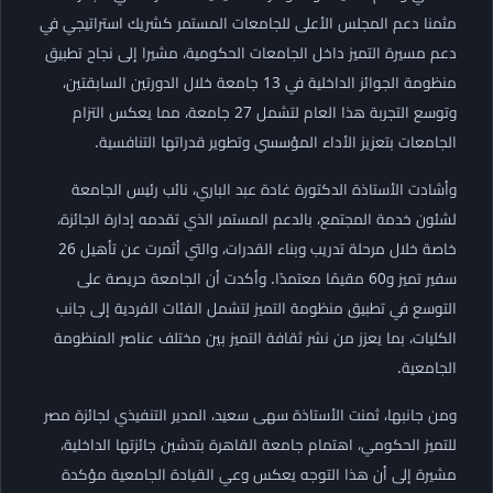
مثمنا دعم المجلس الأعلى للجامعات المستمر كشريك استراتيجي في
دعم مسيرة التميز داخل الجامعات الحكومية، مشيرا إلى نجاح تطبيق
منظومة الجوائز الداخلية في 13 جامعة خلال الدورتين السابقتين،
وتوسع التجربة هذا العام لتشمل 27 جامعة، مما يعكس التزام
الجامعات بتعزيز الأداء المؤسسي وتطوير قدراتها التنافسية.
وأشادت الأستاذة الدكتورة غادة عبد الباري، نائب رئيس الجامعة
لشئون خدمة المجتمع، بالدعم المستمر الذي تقدمه إدارة الجائزة،
خاصة خلال مرحلة تدريب وبناء القدرات، والتي أثمرت عن تأهيل 26
سفير تميز و60 مقيمًا معتمدًا. وأكدت أن الجامعة حريصة على
التوسع في تطبيق منظومة التميز لتشمل الفئات الفردية إلى جانب
الكليات، بما يعزز من نشر ثقافة التميز بين مختلف عناصر المنظومة
الجامعية.
ومن جانبها، ثمنت الأستاذة سهى سعيد، المدير التنفيذي لجائزة مصر
للتميز الحكومي، اهتمام جامعة القاهرة بتدشين جائزتها الداخلية،
مشيرة إلى أن هذا التوجه يعكس وعي القيادة الجامعية مؤكدة