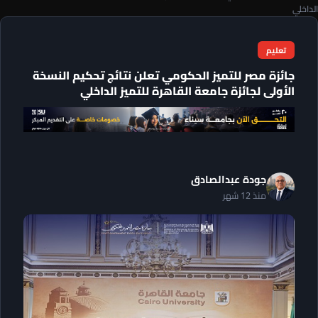
الداخلي
تعليم
جائزة مصر للتميز الحكومي تعلن نتائج تحكيم النسخة
الأولى لجائزة جامعة القاهرة للتميز الداخلي
جودة عبدالصادق
منذ 12 شهر