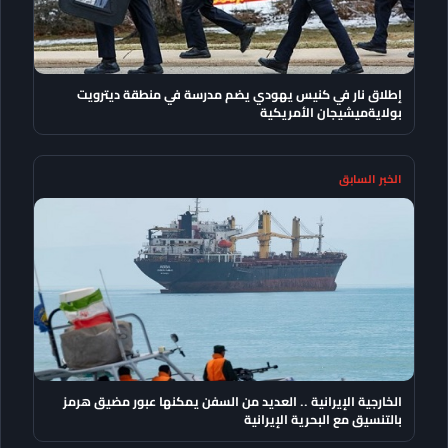
إطلاق نار في كنيس يهودي يضم مدرسة في منطقة ديترويت
بولايةميشيجان الأمريكية
الخبر السابق
الخارجية الإيرانية .. العديد من السفن يمكنها عبور مضيق هرمز
بالتنسيق مع البحرية الإيرانية