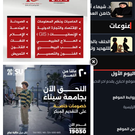
د. شيماء أحمدين تكتب .. حين يصبح الذكاء الاصطناعي
كاهن العصر: هل نستبدل التأمل بالاستهلاك؟
منوعات
المزيد ‹
الحلف بالطلاق عادة سيئة.. لا تجعلوا الطلاق سلاحًا
للتهديد وتهديدًا لاستقرار الأسرة
اليوم الأول
موقع اخباري يقدم اخر الاخبار المحلية والعربية والعالمية
روابط الموقع
الرئيسية
عن الموقع