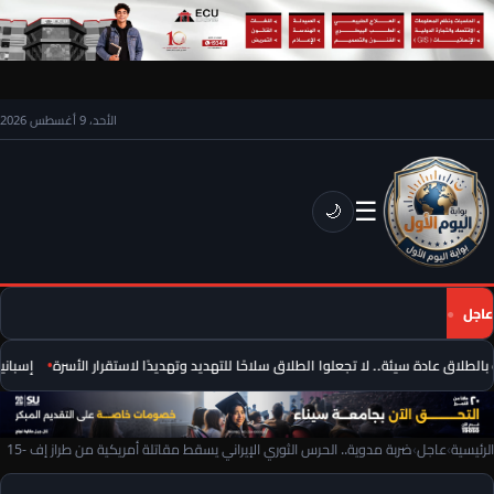
الأحد، 9 أغسطس 2026
☰
🌙
عاجل
لطلاق عادة سيئة.. لا تجعلوا الطلاق سلاحًا للتهديد وتهديدًا لاستقرار الأسرة
إسبانيا 
الرئيسية
›
عاجل
›
ضربة مدوية.. الحرس الثوري الإيراني يسقط مقاتلة أمريكية من طراز إف -15