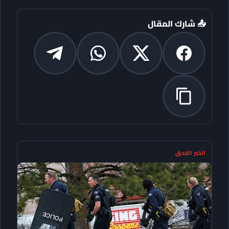
📤 شارك المقال
الخبر اللاحق