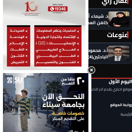
مقال رأي
المزيد ‹
د. شيماء أحمدين تكتب .. حين يصبح الذكاء الاصطناعي
كاهن العصر: هل نستبدل التأمل بالاستهلاك؟
منوعات
المزيد ‹
أ.د. محمود السعيد يكتب .. التحديات التي تواجه شباب
الباحثين(4)
اليوم الأول
موقع اخباري يقدم اخر الاخبار المحلية والعربية والعالمية
روابط الموقع
الرئيسية