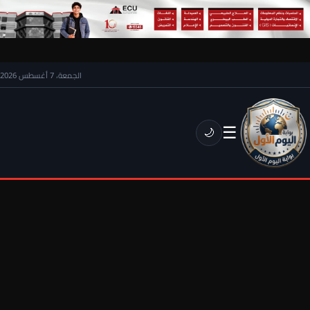
الجمعة، 7 أغسطس 2026
☰
🌙