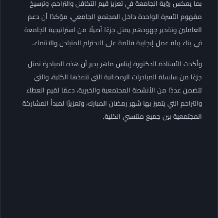
بما يعكس رؤية الجامعة في تعزيز قيم التكافل والتراحم، وترسيخ
مفهوم الأسرة الواحدة داخل المجتمع الجامعي، مؤكدًا أن دعم
العاملين وتقدير جهودهم يمثل جزءًا أصيلًا من استراتيجية الجامعة
في بناء بيئة عمل إيجابية قائمة على الاحترام المتبادل والانتماء.
وأكدت الأستاذة الدكتورة إيناس ماهر بدير أن هذه المبادرة تمثل
جزءًا من سلسلة المبادرات الرمضانية التي تنفذها الكلية، والتي
تتضمن عددًا من الأنشطة المجتمعية والخيرية، دعمًا لقيم العطاء
والتراحم التي يتميز بها شهر رمضان المبارك، وتعزيزًا لمبدأ المشاركة
المجتمعية بين جميع منتسبي الكلية.