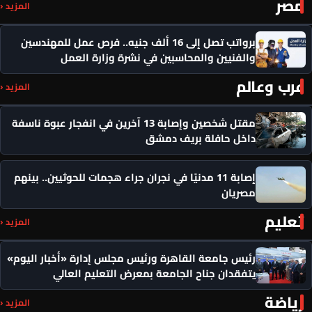
مصر
المزيد ‹
برواتب تصل إلى 16 ألف جنيه.. فرص عمل للمهندسين
والفنيين والمحاسبين في نشرة وزارة العمل
عرب وعالم
المزيد ‹
مقتل شخصين وإصابة 13 آخرين في انفجار عبوة ناسفة
داخل حافلة بريف دمشق
إصابة 11 مدنيًا في نجران جراء هجمات للحوثيين.. بينهم
مصريان
تعليم
المزيد ‹
رئيس جامعة القاهرة ورئيس مجلس إدارة «أخبار اليوم»
يتفقدان جناح الجامعة بمعرض التعليم العالي
رياضة
المزيد ‹