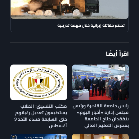
تحطم مقاتلة إيرانية خلال مهمة تدريبية
اقرأ أيضًا
رئيس جامعة القاهرة ورئيس
مكتب التنسيق: الطلاب
مجلس إدارة «أخبار اليوم»
يستطيعون تعديل رغباتهم
يتفقدان جناح الجامعة
حتى السابعة مساء الأحد 9
بمعرض التعليم العالي
أغسطس