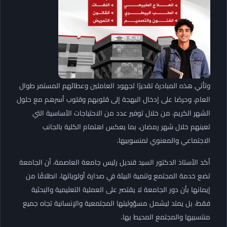
وتأتي هذه المبادرة تقديرًا لجهود العاملين وعطائهم المستمر طوال
العام، وحرصًا على إدخال البهجة إلى قلوبهم وقلوب أسرهم مع حلول
الشهر الكريم، من خلال توفير عدد من الاحتياجات الأساسية التي
تعينهم خلال شهر رمضان، بما يعكس اهتمام الكلية بالجانب
الاجتماعي والمعنوي لمنسوبيها.
أكد الأستاذ الدكتور السيد قنديل رئيس جامعة العاصمة، أن الجامعة
تضع خدمة المجتمع وتنمية البيئة في صدارة أولوياتها، انطلاقًا من
إيمانها بأن دور الجامعة لا يقتصر على العملية التعليمية والبحثية
فقط، بل يمتد ليشمل مسؤوليتها المجتمعية والإنسانية تجاه جميع
منتسبيها والمجتمع المحيط بها.