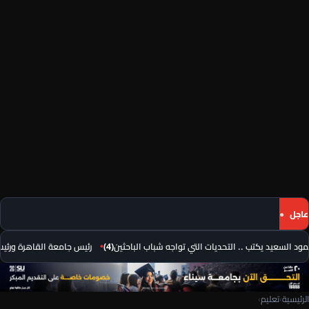
عاجل
د السعيد يكتب .. التحديات التي تواجه شباب الباحثين(4)
رئيس جامعة القاهرة ورئيس م
الرئيسية
›
تعليم
›