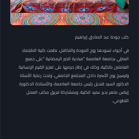
كتب جودة عبد الصادق إبراهيم
في أجواء تسودها روح المودة والتكافل، نظمت كلية الاقتصاد
المنزلي بجامعة العاصمة “مبادرة الخير الرمضانية “على جميع
العاملين بالكلية، وذلك في إطار حرصها على تعزيز القيم الإنسانية
وترسيخ روح الأسرة داخل المجتمع الجامعي، وتحت رعاية الأستاذ
الدكتور السيد قنديل رئيس جامعة العاصمة، والأستاذة الدكتورة
إيناس ماهر بدير عميد الكلية، وبمشاركة فريق مكتب العمل
التطوعي.