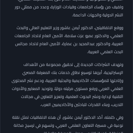
ولفيف من رؤساء الجامعات وقيادات الوزارة، وعدد من ممثلي دور
النشر الدولية والجهات الداعمة.
ووقع الاتفاقيتين، الدكتور أيمن عاشور وزير التعليم العالي والبحث
العلمي، والدكتور عمرو عزت سلامة، الأمين العام لاتحاد الجامعات
العربية، والدكتور عبدالمجيد بن عمارة، الأمين العام لاتحاد مجالس
البحث العلمي العربية.
وتهدف الشراكات الجديدة إلى تحقيق مجموعة من الأهداف
الإستراتيجية، أبرزها توسيع نطاق خدمات بنك المعرفة المصري
وإتاحتها للمؤسسات الأكاديمية والبحثية العربية، ودعم نشر المحتوى
العلمي العربي ورفع مستوى مرئيته دوليًا، وتوحيد المعايير والأدوات
التقنية لإدارة ونشر البحوث العلمية، وتعزيز التعاون في مجالات
التدريب، وبناء القدرات للباحثين والأكاديميين العرب.
وفي كلمته، أكد الدكتور أيمن عاشور، أن هذه الاتفاقيات تمثل نقلة
نوعية في مسيرة التعاون العلمي العربي، وتسهم في ترسيخ مكانة