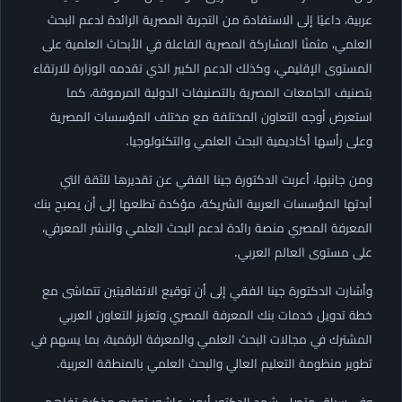
عربية، داعيًا إلى الاستفادة من التجربة المصرية الرائدة لدعم البحث
العلمي، مثمنًا المشاركة المصرية الفاعلة في الأبحاث العلمية على
المستوى الإقليمي، وكذلك الدعم الكبير الذي تقدمه الوزارة للارتقاء
بتصنيف الجامعات المصرية بالتصنيفات الدولية المرموقة، كما
استعرض أوجه التعاون المختلفة مع مختلف المؤسسات المصرية
وعلى رأسها أكاديمية البحث العلمي والتكنولوجيا.
ومن جانبها، أعربت الدكتورة جينا الفقي عن تقديرها للثقة التي
أبدتها المؤسسات العربية الشريكة، مؤكدة تطلعها إلى أن يصبح بنك
المعرفة المصري منصة رائدة لدعم البحث العلمي والنشر المعرفي،
على مستوى العالم العربي.
وأشارت الدكتورة جينا الفقي إلى أن توقيع الاتفاقيتين تتماشى مع
خطة تدويل خدمات بنك المعرفة المصري وتعزيز التعاون العربي
المشترك في مجالات البحث العلمي والمعرفة الرقمية، بما يسهم في
تطوير منظومة التعليم العالي والبحث العلمي بالمنطقة العربية.
وفي سياق متصل، شهد الدكتور أيمن عاشور توقيع مذكرة تفاهم