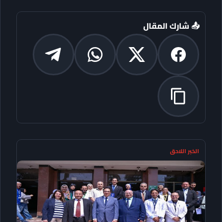
📤 شارك المقال
الخبر اللاحق