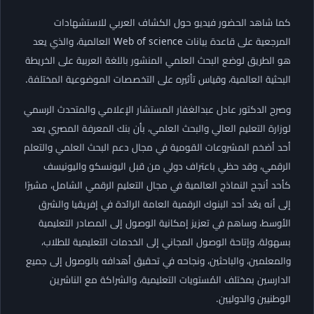
كما شاهد الحضور فيديو حول الكشاف العربي للاستشهادات
المرجعية على قاعدة بيانات Web of science العالمية، والذي يعد
هو الطريق لوضع البحث العلمي المنشور باللغة العربية على الخريطة
البحثية العالمية، وقياس تأثيره على التخصصات الموضوعية المختلفة.
وصرح الدكتور عادل عبدالغفار المستشار الإعلامي والمتحدث الرسمي
لوزارة التعليم العالي والبحث العلمي، بأن بنك المعرفة المصري يعد
أحد أضخم المشروعات القومية في مجال دعم البحث العلمي والتعلم
الرقمي، وقد حظي باعتراف دولي من قبل اليونسكو واليونيسف
كأحد أنجح النماذج العالمية في مجال التعليم الرقمي الشامل، مشيرًا
إلى أنه يعُد أحد البنوك الرقمية العامة الرائدة في إفريقيا والشرق
الأوسط، وساهم في تعزيز إمكانية الوصول إلى المصادر التعليمية
بسهولة، وإتاحة الوصول المجاني إلى الخدمات التعليمية للطلاب،
والمعلمين، والباحثين، ونجاحه في تحقيق أهدافه بالوصول إلى جميع
الدارسين بمختلف المُستويات التعليمية، والشراكة مع الناشرين
الوطنيين والدوليين.