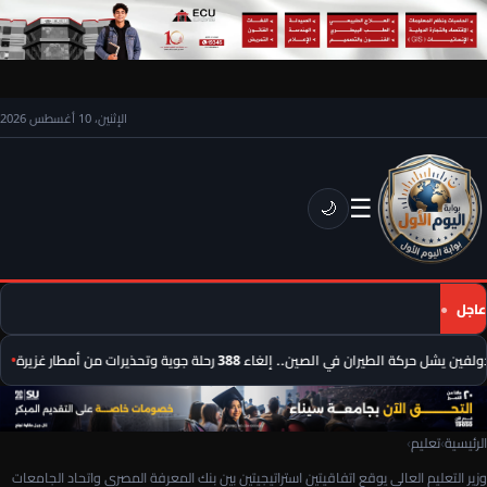
الإثنين، 10 أغسطس 2026
☰
🌙
عاجل
ل حركة الطيران في الصين.. إلغاء 388 رحلة جوية وتحذيرات من أمطار غزيرة
مأس
الرئيسية
›
تعليم
›
وزير التعليم العالي يوقع اتفاقيتين استراتيجيتين بين بنك المعرفة المصري واتحاد الجامعات