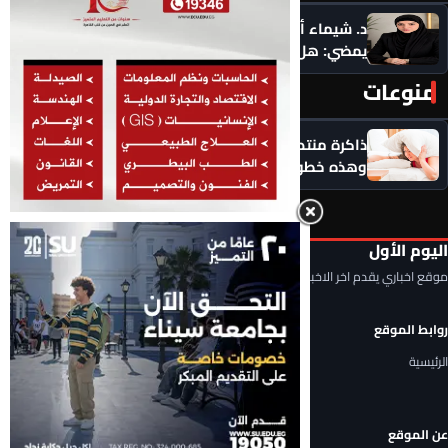
د. شيماء أحمدين تكتب .. حين يرفض ماضيك الرقمي أن
يمضي: هل يحق لك أن تبدأ من جديد؟
منوعات
المزيد ‹
ذاكرة منتصف العمر في خطر؟.. التوتر يسرق التركيز
وهذه خطوات استعادة صفاء الذهن
اليوم الأول
موقع اخباري يقدم اخر الاخبار المحلية والعربية والعالمية
روابط الموقع
الرئيسية
عن الموقع