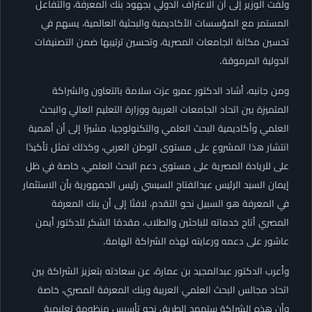
ولفت الوزير إلى أن الاعتراف الدولي بجهود بنك المعرفة، والتفاعل
المستمر مع المؤسسات الأكاديمية والبحثية العالمية، يسهم في
تحسين مكانة الجامعات المصرية، وتحسين ترتيبها ضمن التصنيفات
الدولية المرموقة.
ومن جانبه، أشاد الدكتور عمرو عزت سلامة بالتعاون والشراكة
المتميزة بين اتحاد الجامعات العربية ووزارة التعليم العالي والبحث
العلمي وأكاديمية البحث العلمي والتكنولوجيا، مشيرًا إلى أن أهمية
انتشار هذا المشروع على مستوى الوطن العربي، وكذلك تمثل تأكيدًا
على للريادة المصرية على مستوى دعم البحث العلمي، خاصة في ظل
إيمان السيد الرئيس عبدالفتاح السيسي رئيس الجمهورية بأن الاستثمار
في المعرفة هو السبيل نحو التقدم، لافتًا إلى أن بنك المعرفة
المصري أتاح خدماته للباحثين والطلاب، مقدمًا الشكر للدكتور أيمن
عاشور على دعمه ورعايته لهذه الشراكة الهامة.
وأعرب الدكتور عبدالمجيد بن عمارة، عن سعادته بتعزيز الشراكة بين
اتحاد مجالس البحث العلمي العربية وبنك المعرفة المصري، خاصة
وأن هذه الشراكة ستمهد الطريق نحو تأسيس منظومة تعليمية