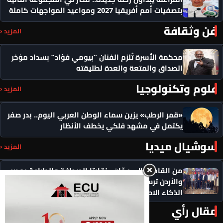
بتصفيات أمم أفريقيا 2027 ومواعيد المواجهات كاملة
فن وثقافة
المزيد ‹
محكمة الأسرة تُلزم الفنان “بيومي فؤاد” بسداد مؤخر
الصداق والمتعة والعدة لطليقته
علوم وتكنولوجيا
المزيد ‹
«قمر الرطب» يزين سماء الوطن العربي اليوم.. بدر صفر
يكتمل في مشهد فلكي يخطف الأنظار
سوشيال ميديا
المزيد ‹
من القاهرة إلى عمّان.. نقابتا الصحافة والطباعة بمصر
والأردن ترسمان ملامح تعاون عمالي جديد في عصر
الذكاء الاصطناعي
مقال رأي
المزيد ‹