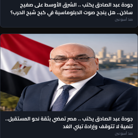
مقالات رئيس التحرير
جودة عبد الصادق يكتب .. الشرق الأوسط على صفيح
ساخن.. هل ينجح صوت الدبلوماسية في كبح شبح الحرب؟
منذ أسبوعين
مقالات رئيس التحرير
جودة عبد الصادق يكتب .. مصر تمضي بثقة نحو المستقبل..
تنمية لا تتوقف وإرادة تبني الغد
منذ أسبوعين