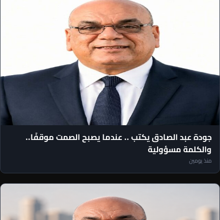
مقالات رئيس التحرير
جودة عبد الصادق يكتب .. عندما يصبح الصمت موقفًا..
والكلمة مسؤولية
منذ يومين