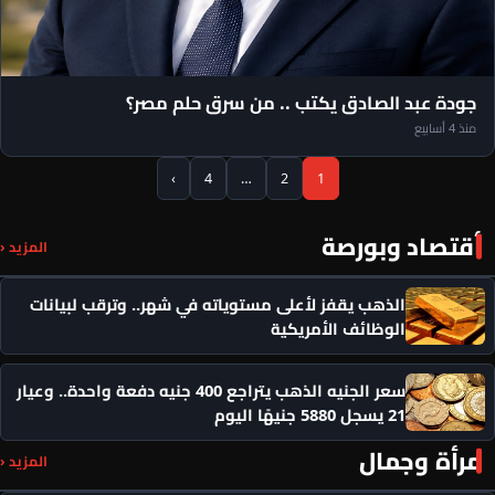
مقالات رئيس التحرير
جودة عبد الصادق يكتب .. من سرق حلم مصر؟
منذ 4 أسابيع
›
4
…
2
1
أقتصاد وبورصة
المزيد ‹
الذهب يقفز لأعلى مستوياته في شهر.. وترقب لبيانات
الوظائف الأمريكية
سعر الجنيه الذهب يتراجع 400 جنيه دفعة واحدة.. وعيار
21 يسجل 5880 جنيهًا اليوم
مرأة وجمال
المزيد ‹