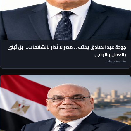
مقالات رئيس التحرير
جودة عبد الصادق يكتب .. مصر لا تُدار بالشائعات… بل تُبنى
بالعمل والوعي
منذ أسبوع واحد