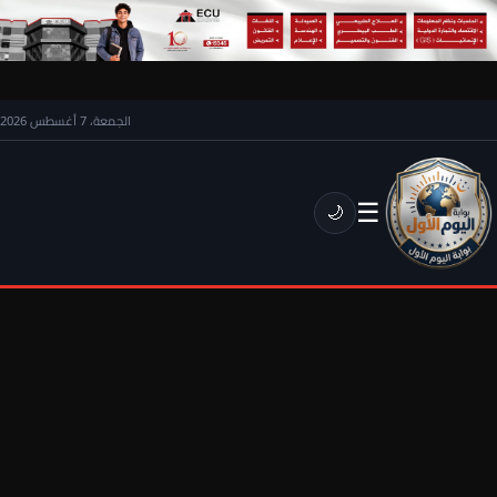
الجمعة، 7 أغسطس 2026
☰
🌙