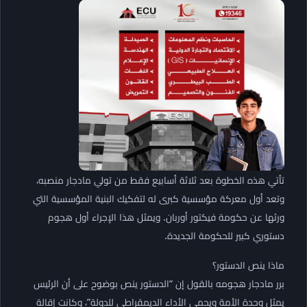
تأتي هذه الخطوة بعد ثلاثة أسابيع فقط من تولي مادجار منصبه،
وتعد أول معركة مؤسسية كبرى له لتفكيك البنية المؤسسية التي
ورثها عن حكومة فيكتور أوربان. ويمثل هذا الإجراء أول هجوم
دستوري كبير للحكومة الجديدة.
ماذا ينص الدستور؟
برر مادجار هجومه بالقول إن “الدستور ينص بوضوح على أن الرئيس
يمثل وحدة الأمة ويحمي الأداء الديمقراطي للدولة”، وكانت إقالة