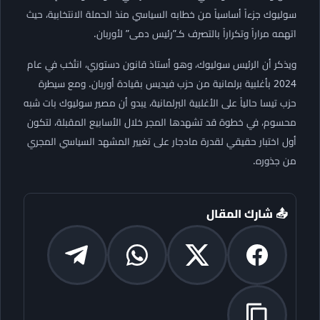
سوليوك جزءاً أساسياً من خطابه السياسي منذ الحملة الانتخابية، حيث
اتهمه مراراً وتكراراً بالتصرف كـ”رئيس دمى” لأوربان.
ويذكر أن الرئيس سوليوك، وهو أستاذ قانون دستوري، انتُخب في عام
2024 بأغلبية برلمانية من حزب فيديس بقيادة أوربان. ومع سيطرة
حزب تيسا حالياً على الأغلبية البرلمانية، يبدو أن مصير سوليوك بات شبه
محسوم، في خطوة قد تشهدها المجر خلال الأسابيع المقبلة، لتكون
أول اختبار حقيقي لقدرة مادجار على تغيير المشهد السياسي المجري
من جذوره.
📤 شارك المقال