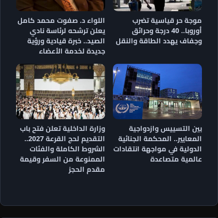
موجة حر قياسية تضرب
اللواء د. صفوت محمد كامل
أوروبا.. 40 درجة وحرائق
يعلن ترشحه لرئاسة نادي
وجفاف يهدد الطاقة والنقل
الصيد.. خبرة قيادية ورؤية
جديدة لخدمة الأعضاء
بين التسييس وازدواجية
وزارة الداخلية تعلن فتح باب
المعايير.. المحكمة الجنائية
التقديم لحج القرعة 2027..
الدولية في مواجهة انتقادات
الشروط الكاملة والفئات
عالمية متصاعدة
الممنوعة من السفر وقيمة
مقدم الحجز