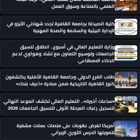
العلمي بالصناعة وسوق العمل
كلية الصيدلة بجامعة القاهرة تجدد شهادتي الأيزو في
الإدارة البيئية والسلامة والصحة المهنية
وزارة التعليم العالي في أسبوع.. انطلاق تنسيق
الجامعات وتوسيع التعاون مع تشاد وهواوي لدعم
الذكاء الاصطناعي
طلاب الفرع الدولي وجامعة القاهرة الأهلية يكتشفون
كنوز القاهرة التاريخية ضمن مبادرة «اعرف بلدك»
«ساعات أخيرة».. التعليم العالي تكشف الموعد النهائي
لتسجيل رغبات المرحلة الأولى لتنسيق الجامعات 2026
أمريكا تفرض عقوبات على منصات عملات مشفرة
لتمويلها الحرس الثوري الإيراني