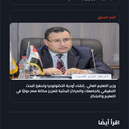
الخبر السابق
وزير التعليم العالي..إنشاء أودية التكنولوجيا وتحفيز البحث
التطبيقي بالجامعات والمراكز البحثية لتعزيز مكانة مصر دوليًّا في
التعليم والابتكار
اقرأ أيضًا