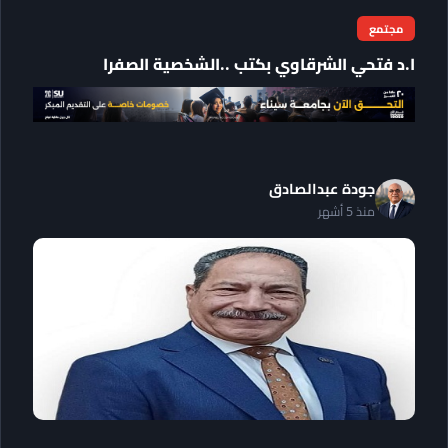
مجتمع
ا.د فتحي الشرقاوي بكتب ..الشخصية الصفرا
جودة عبدالصادق
منذ 5 أشهر