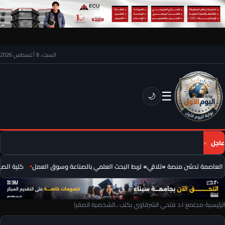
السبت، 8 أغسطس 2026
☰
🌙
عاجل
لعاصمة تدشن منصة «تلاقي» لربط البحث العلمي بالصناعة وسوق العمل
كلية الصيدل
الرئيسية
›
مجتمع
›
ا.د فتحي الشرقاوي بكتب ..الشخصية الصفرا