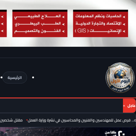
الرئيسية
عاجل
مقتل شخصين وإصابة 13 آخرين في انفجار عبوة ناسفة داخل حافلة بريف دمشق