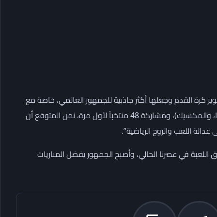
ر كرة القدم وجعلها أكثر جاذبية للجمهور العالمي، خاصة مع
استضافة كأس العالم 2026 في ثلاث دول (الولايات المتحدة، كندا، والمكسيك)، ومشاركة 48 منتخباً لأول مرة، نمن المتوقع أن
عدالة اللعب والروح الرياضية”.
اللعبة في عصرنا الحالي، وأصبح الجمهور يفضل المباريات