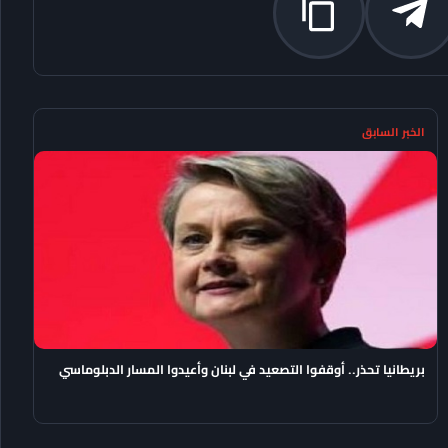
الخبر السابق
بريطانيا تحذر.. أوقفوا التصعيد في لبنان وأعيدوا المسار الدبلوماسي