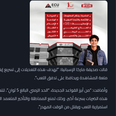
قالت صحيفة ماركا الإسبانية: “تهدف هذه التعديلات إلى تسريع إيقا
متعة المشاهدة ويحافظ على تدفق اللعب”.
وأضافت: “من أبرز ا
هذه الضربات بسرعة أكبر، وذلك لمنع المماطلة والتأخير المتعمد ال
استمرارية اللعب ويقلل من الوقت المهدر”.