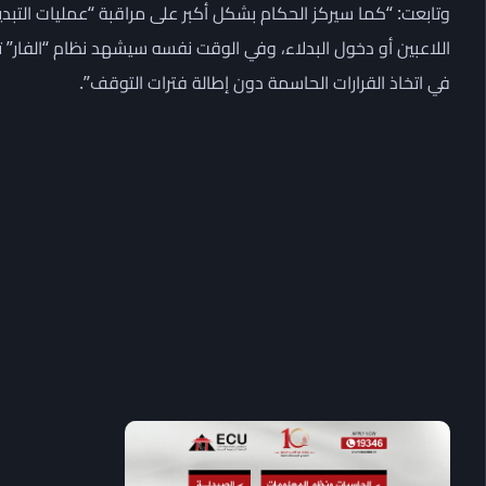
وتابعت: “كما سيركز الحكام بشكل أكبر على مراقبة “عمليات التبديل
اللاعبين أو دخول البدلاء، وفي الوقت نفسه سيشهد نظام “الفار”
في اتخاذ القرارات الحاسمة دون إطالة فترات التوقف”.