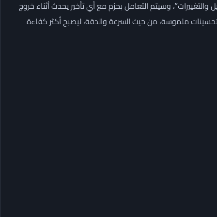
 والتغييرات”، وسيتم التعامل بحزم مع أي تأخير يحدث أثناء خروج
 تحسينات ملموسة، من حيث السرعة والدقة، ليصبح أكثر كفاءة