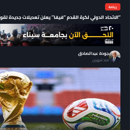
رياضة
“الاتحاد الدولي لكرة القدم “فيفا” يعلن تعديلات جديدة لقوانين
جودة عبدالصادق
منذ شهرين