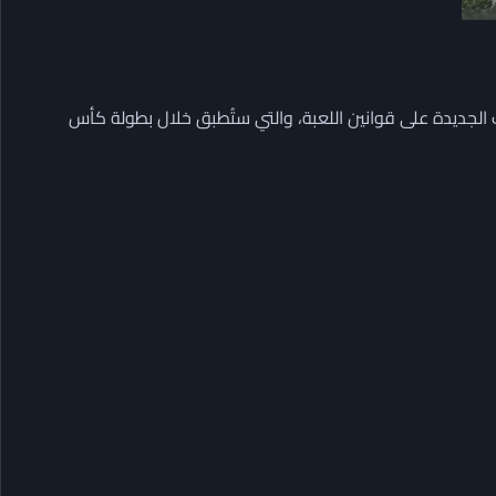
 الجديدة على قوانين اللعبة، والتي ستُطبق خلال بطولة كأس