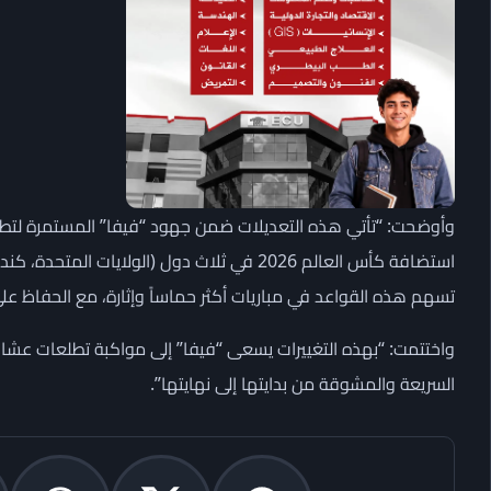
وأوضحت: “تأتي هذه التعديلات ضمن جهود “فيفا” المستمرة لتطوي
تسهم هذه القواعد في مباريات أكثر حماساً وإثارة، مع الحفاظ على 
واختتمت: “بهذه التغييرات يسعى “فيفا” إلى مواكبة تطلعات عشاق 
السريعة والمشوقة من بدايتها إلى نهايتها”.