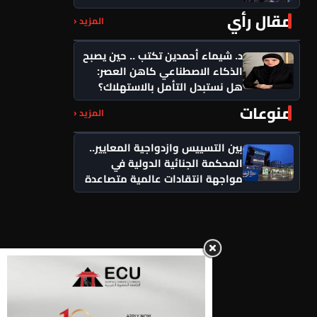
مقال رأي
المزيد ‹
د. شيماء أحمدين تكتب .. حين يصبح
الذكاء الاصطناعي كاهن العصر:
هل نستبدل التأمل بالاستهلاك؟
منوعات
المزيد ‹
بين التسييس وازدواجية المعايير..
المحكمة الجنائية الدولية في
مواجهة انتقادات عالمية متصاعدة