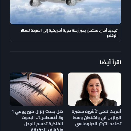
تهديد أمني محتمل يجبر رحلة جوية أمريكية إلى العودة لمطار
الإقلاع
اقرأ أيضًا
أمريكا تلغي تأشيرة سفيرة
هل يحدث زلزال كبير يومي 4
البرازيل في واشنطن وسط
و5 أغسطس؟.. البحوث
تصاعد التوتر الدبلوماسي
الفلكية تحسم الجدل
وتكشف الحقيقة