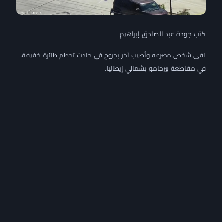
كتب جودة عبد الصادق إبراهيم
لقى شخص مصرعه وأصيب آخر بجروح في حادث تحطم طائرة خفيفة،
في مقاطعة بيرجامو بشمالي إيطاليا.