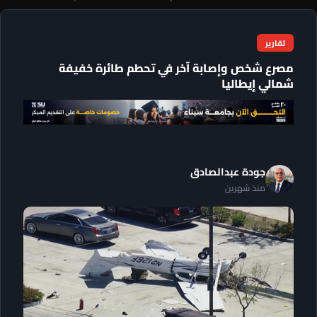
تقارير
مصرع شخص وإصابة آخر في تحطم طائرة خفيفة
شمالي إيطاليا
جودة عبدالصادق
منذ شهرين