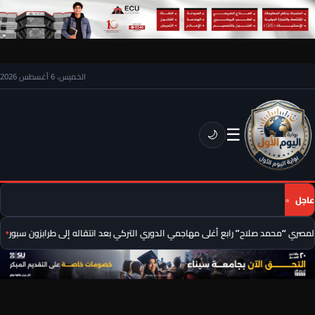
الخميس، 6 أغسطس 2026
☰
🌙
عاجل
مصري “محمد صلاح” رابع أغلى مهاجمي الدوري التركي بعد انتقاله إلى طرابزون سبور
ع