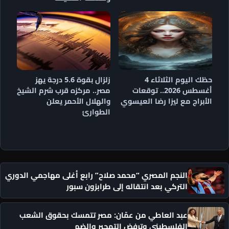
حظك اليوم الثلاثاء 4
زلزال بقوة 5.6 درجة يهز
أغسطس 2026.. توقعات
مصر.. مركزه قرب شرم الشيخ
الأبراج مع ليزا رضا العيسوي
والهلال الأحمر يعلن
الطوارئ
النجم المصري “محمد صلاح” رابع أغلى مهاجمي الدوري
التركي بعد انتقاله إلى طرابزون سبور
عبد العاطي من عمّان: مصر تتمسك بحقوق الشعب
الفلسطيني وترفض التهجير والضم