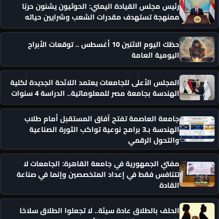
رئيس مجلس القيادة اليمني: الحوثيون يشنون حربًا
ممنهجة تستهدف مقدرات الشعب وشرايين حياته
حظك اليوم الاثنين 10 أغسطس .. توقعات الأبراج
اليومية العامة
المجلس الأعلى للجامعات يعتمد اللائحة الجديدة لكلية
الهندسة بجامعة مصر للمعلوماتية.. الدراسة 4 سنوات
جامعة العاصمة تفتح آفاق المستقبل أمام طلاب
الهندسة بـ3 برامج نوعية تواكب الثورة الصناعية
والتحول الرقمي
مفتي الجمهورية في جامعة القاهرة: الجامعات لا
تتنافس فقط في إعداد المتخصصين وإنما في صناعة
القادة
الحلف بالطلاق عادة سيئة.. لا تجعلوا الطلاق سلاحًا