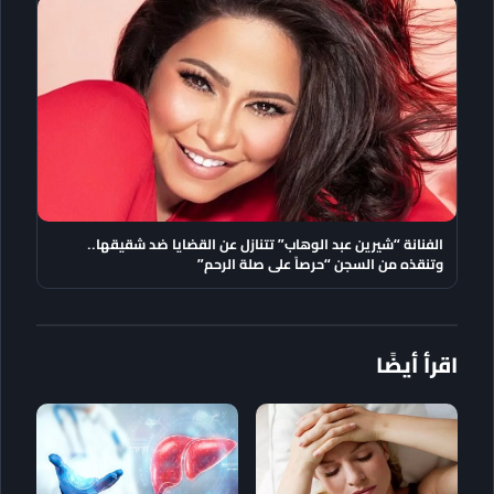
الفنانة “شيرين عبد الوهاب” تتنازل عن القضايا ضد شقيقها..
وتنقذه من السجن “حرصاً على صلة الرحم”
اقرأ أيضًا