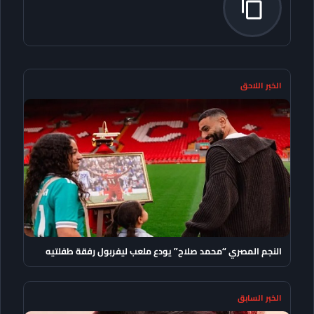
الخبر اللاحق
النجم المصري “محمد صلاح” يودع ملعب ليفربول رفقة طفلتيه
الخبر السابق