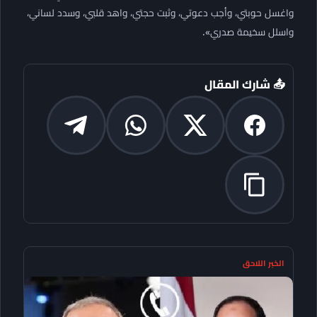
واغسل حوبتي، وأجب دعوتي، وثبت حجتي، واهد قلبي، وسدد لساني،
واسلل سخيمة صدري».
📤 شارك المقال
الخبر اللاحق