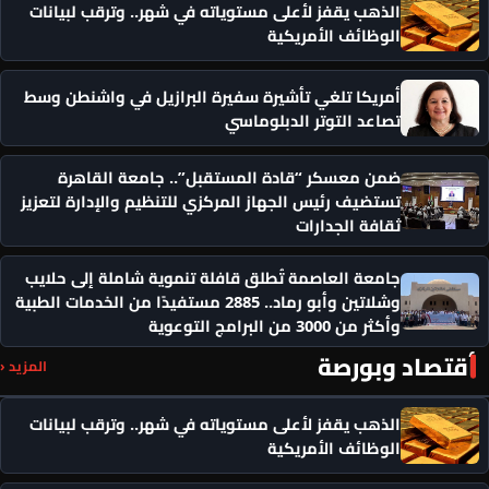
الذهب يقفز لأعلى مستوياته في شهر.. وترقب لبيانات
الوظائف الأمريكية
أمريكا تلغي تأشيرة سفيرة البرازيل في واشنطن وسط
تصاعد التوتر الدبلوماسي
ضمن معسكر “قادة المستقبل”.. جامعة القاهرة
تستضيف رئيس الجهاز المركزي للتنظيم والإدارة لتعزيز
ثقافة الجدارات
جامعة العاصمة تُطلق قافلة تنموية شاملة إلى حلايب
وشلاتين وأبو رماد.. 2885 مستفيدًا من الخدمات الطبية
وأكثر من 3000 من البرامج التوعوية
أقتصاد وبورصة
المزيد ‹
الذهب يقفز لأعلى مستوياته في شهر.. وترقب لبيانات
الوظائف الأمريكية