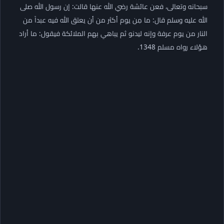
سبحانه وتعالى، فعن عائشة رضي الله عنها قالت: إن رسول الله صلى
الله عليه وسلم قال: ما مِن يوم أكثر من أن يعتق الله فيه عبداً من
النار من يوم عرفة وإنه ليدنو ثم يباهي بهم الملائكة فيقول: ما أراد
هؤلاء رواه مسلم 1348.