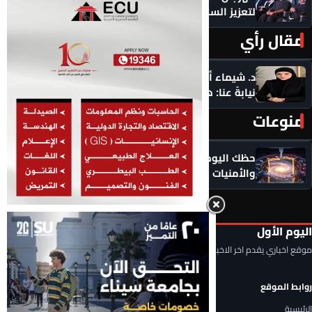
لتعزيز السلام
مقال رأي
المزيد ‹
د. شيماء أحمدين تكتب .. حين يفكر الذكاء الاصطناعي
نيابةً عنا: هل نفقد عضلة التفكير؟
منوعات
المزيد ‹
حظك اليوم الخميس 6 أغسطس 2026.. توقعات الأبراج
والأمنيات
اليوم الأول
موقع اخباري يقدم اخر الاخبار المحلية والعربية والعالمية
روابط الموقع
الرئيسية