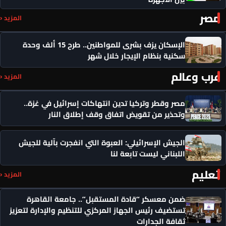
مصر
المزيد ‹
الإسكان يزف بشرى للمواطنين.. طرح 15 ألف وحدة
سكنية بنظام الإيجار خلال شهر
عرب وعالم
المزيد ‹
مصر وقطر وتركيا تدين انتهاكات إسرائيل في غزة..
وتحذير من تقويض اتفاق وقف إطلاق النار
الجيش الإسرائيلي: العبوة التي انفجرت بآلية للجيش
اللبناني ليست تابعة لنا
تعليم
المزيد ‹
ضمن معسكر “قادة المستقبل”.. جامعة القاهرة
تستضيف رئيس الجهاز المركزي للتنظيم والإدارة لتعزيز
ثقافة الجدارات